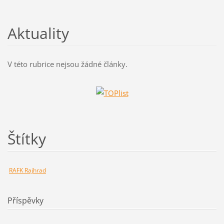
Aktuality
V této rubrice nejsou žádné články.
Štítky
RAFK Rajhrad
Příspěvky