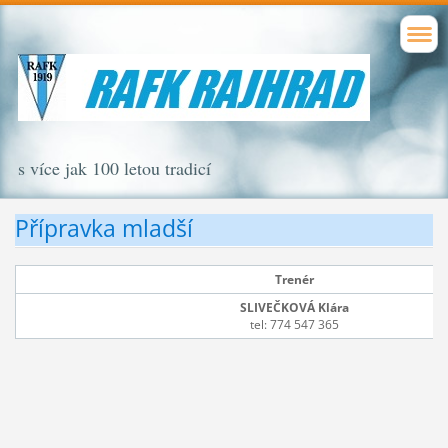
s více jak 100 letou tradicí
Přípravka mladší
Trenér
SLIVEČKOVÁ Klára
tel: 774 547 365